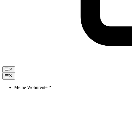
Menü
Menü
Meine Wohnrente