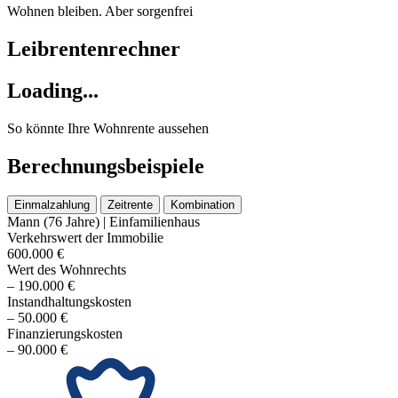
Wohnen bleiben. Aber sorgenfrei
Leibrentenrechner
Loading...
So könnte Ihre Wohnrente aussehen
Berechnungs­beispiele
Einmalzahlung
Zeitrente
Kombination
Mann (76 Jahre) | Einfamilienhaus
Verkehrswert der Immobilie
600.000 €
Wert des Wohnrechts
– 190.000 €
In­stand­hal­tungs­­kosten
– 50.000 €
Finanzierungs­kosten
– 90.000 €