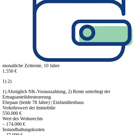
monatliche Zeitrente, 10 Jahre
1.550 €
1) 2)
1) Abzüglich NK-Vorauszahlung, 2) Rente unterliegt der
Ertragsanteilsbesteuerung
Ehepaar (beide 78 Jahre) | Einfamilienhaus
Verkehrswert der Immobilie
550.000 €
Wert des Wohnrechts
– 174.000 €
In­stand­hal­tungs­kosten
– 37.000 €