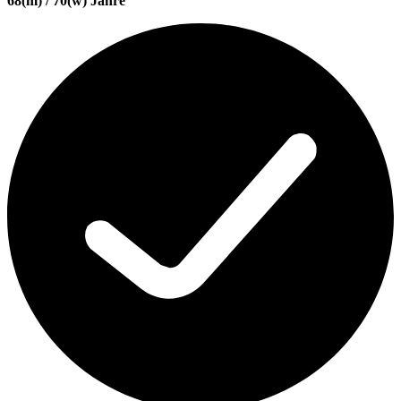
68(m) / 70(w) Jahre